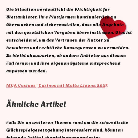
Die Situation verdeutlicht die Wichtigkeit für
Wettanbieter, ihre Plattformen kontinuierlich zu
überwachen und sicherzustellen, dass alle Angebote
mit den gesetzlichen Vorgaben übereinstimmen. Dies ist
entscheidend, um das Vertrauen der Nutzer zu
bewahren und rechtliche Konsequenzen zu vermeiden.
Es bleibt abzuwarten, ob andere Anbieter aus diesem
Fall lernen und ihre eigenen Systeme entsprechend
anpassen werden.
MGA Casinos | Casinos mit Malta Lizenz 2025
Ähnliche Artikel
Falls Sie an weiteren Themen rund um die schwedische
Glücksspielgesetzgebung interessiert sind, könnten
folgende Artikel ebenfalls spannend sein: