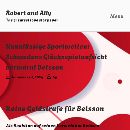
Skip
to
Robert and Ally
M
Menu
content
The greatest love story ever
Unzulässige Sportwetten:
Schwedens Glücksspiel­aufsicht
verwarnt Betsson
November 1, 2024
by
Keine Geldstrafe für Betsson
Als Reaktion auf seinen Verweis hat Betsson