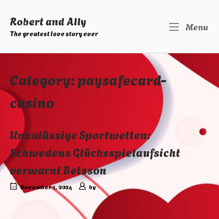
Skip
to
Robert and Ally
M
Menu
content
The greatest love story ever
Category:
paysafecard-
casino
Unzulässige Sportwetten:
Schwedens Glücksspiel­aufsicht
verwarnt Betsson
November 1, 2024
by