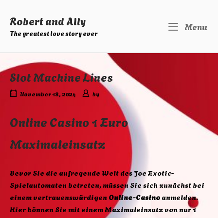
Skip
to
Robert and Ally
M
Menu
content
The greatest love story ever
Slot Machine Lines
November 18, 2024
by
Online Casino 1 Euro
Maximaleinsatz
Bevor Sie die aufregende Welt des Joe Exotic-
Spielautomaten betreten, müssen Sie sich zunächst bei
einem vertrauenswürdigen
Online-Casino
anmelden.
Hier können Sie mit einem Maximaleinsatz von nur 1