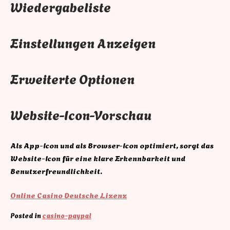
Wiedergabeliste
Einstellungen Anzeigen
Erweiterte Optionen
Website-Icon-Vorschau
Als App-Icon und als Browser-Icon optimiert, sorgt das
Website-Icon für eine klare Erkennbarkeit und
Benutzerfreundlichkeit.
Online Casino Deutsche Lizenz
Posted in
casino-paypal