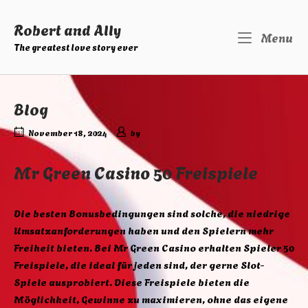
Skip
to
Robert and Ally
M
Menu
content
The greatest love story ever
Blog
November 18, 2024
by
Mr Green Casino 50 Freispiele
Die besten Bonusbedingungen sind solche, die niedrige
Umsatzanforderungen haben und den Spielern mehr
Freiheit bieten. Bei Mr Green Casino erhalten Spieler 50
Freispiele, die ideal für jeden sind, der gerne Slot-
Spiele ausprobiert. Diese Freispiele bieten die
Möglichkeit, Gewinne zu maximieren, ohne das eigene