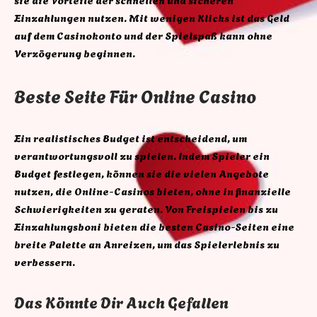
Einzahlungen nutzen. Mit wenigen Klicks ist das Geld
auf dem Casinokonto und der Spielspaß kann ohne
Verzögerung beginnen.
Beste Seite Für Online Casino
Ein realistisches Budget ist entscheidend, um
verantwortungsvoll zu spielen. Indem Spieler ein
Budget festlegen, können sie die vielen Angebote
nutzen, die Online-Casinos bieten, ohne in finanzielle
Schwierigkeiten zu geraten. Von Freispielen bis zu
Einzahlungsboni bieten die besten Casino-Seiten eine
breite Palette an Anreizen, um das Spielerlebnis zu
verbessern.
Das Könnte Dir Auch Gefallen