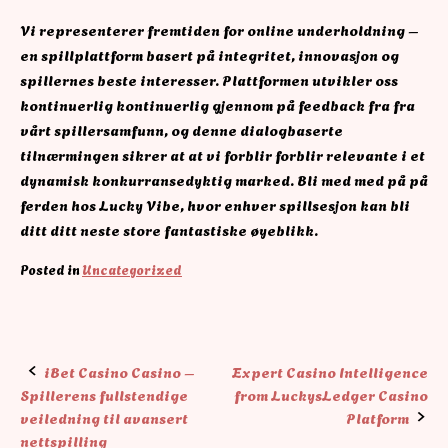
Vi representerer fremtiden for online underholdning –
en spillplattform basert på integritet, innovasjon og
spillernes beste interesser. Plattformen utvikler oss
kontinuerlig kontinuerlig gjennom på feedback fra fra
vårt spillersamfunn, og denne dialogbaserte
tilnærmingen sikrer at at vi forblir forblir relevante i et
dynamisk konkurransedyktig marked. Bli med med på på
ferden hos Lucky Vibe, hvor enhver spillsesjon kan bli
ditt ditt neste store fantastiske øyeblikk.
Posted in
Uncategorized
Post
iBet Casino Casino –
Expert Casino Intelligence
Spillerens fullstendige
from LuckysLedger Casino
navigation
veiledning til avansert
Platform
nettspilling