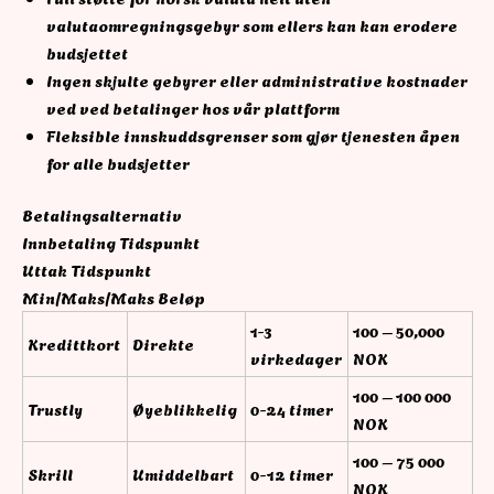
valutaomregningsgebyr som ellers kan kan erodere
budsjettet
Ingen skjulte gebyrer eller administrative kostnader
ved ved betalinger hos vår plattform
Fleksible innskuddsgrenser som gjør tjenesten åpen
for alle budsjetter
Betalingsalternativ
Innbetaling Tidspunkt
Uttak Tidspunkt
Min/Maks/Maks Beløp
1-3
100 – 50,000
Kredittkort
Direkte
virkedager
NOK
100 – 100 000
Trustly
Øyeblikkelig
0-24 timer
NOK
100 – 75 000
Skrill
Umiddelbart
0-12 timer
NOK