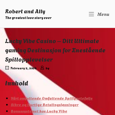
Skip
to
Robert and Ally
M
Menu
content
The greatest love story ever
Lucky Vibe Casino – Ditt Ultimate
gaming Destinasjon for Enestående
Spillopplevelser
February 2, 2026
by
Innhold
Vårt omfattende Omfattende Spillportefølje
Sikre og Hurtige Betalingsløsninger
Bonussystemet hos Lucky Vibe