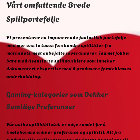
Vårt omfattende Brede
Spillportefølje
Vi presenterer en imponerende fantastisk portefølje
med mer enn to tusen fem hundre spilltitler fra
markedets mest anbefalte leverandører. Teamet jobber
bare med lisensierte spillutviklere som innehar
dokumentert ekspertise med å produsere førsteklasses
underholdning.
Gaming-kategorier som Dekker
Samtlige Preferanser
Vår unike spillbibliotek er nøye samlet for å
imøtekomme enhver preferanse og spillstil. Alt fra
tradisjonelle spilleautomater med retro atmosfære til