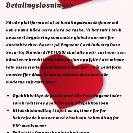
Betalingsløsninger
På vår plattform vet vi at betalingstransaksjoner må
være være både være sikre og raske. Vi har tatt i bruk
avansert kryptering som møter globale normer for
datasikkerhet. Basert på Payment Card Industry Data
Security Standard (PCI DSS) skal alle nett- casinoer som
håndterer kredittkortinformasjon oppfylle i det minste
tolv essensielle sikkerhetsstandarder – vår plattform
overtreffer disse kravene standardene med vår
moderne infrastruktur.
Øyeblikkelige deposits med alle betalingsmetoder
som krediteres øyeblikkelig på spillkontoen
Uttaksbehandling i løpet av 24 timer for for
bekreftede kontoer med eksklusiv behandling for
VIP-medlemmer
Full støtte for norsk valuta helt uten