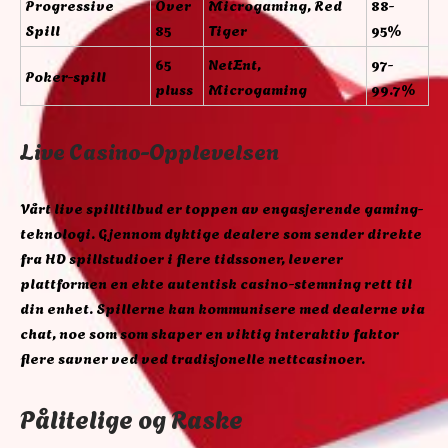
Progressive
Over
Microgaming, Red
88-
Spill
85
Tiger
95%
65
NetEnt,
97-
Poker-spill
pluss
Microgaming
99.7%
Live Casino-Opplevelsen
Vårt live spilltilbud er toppen av engasjerende gaming-
teknologi. Gjennom dyktige dealere som sender direkte
fra HD spillstudioer i flere tidssoner, leverer
plattformen en ekte autentisk casino-stemning rett til
din enhet. Spillerne kan kommunisere med dealerne via
chat, noe som som skaper en viktig interaktiv faktor
flere savner ved ved tradisjonelle nettcasinoer.
Pålitelige og Raske