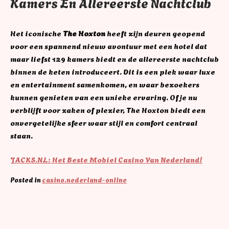
Kamers En Allereerste Nachtclub
Het iconische
The Hoxton
heeft zijn deuren geopend
voor een spannend nieuw avontuur met een hotel dat
maar liefst 129 kamers biedt en de allereerste nachtclub
binnen de keten introduceert. Dit is een plek waar luxe
en entertainment samenkomen, en waar bezoekers
kunnen genieten van een unieke ervaring. Of je nu
verblijft voor zaken of plezier, The Hoxton biedt een
onvergetelijke sfeer waar stijl en comfort centraal
staan.
JACKS.NL: Het Beste Mobiel Casino Van Nederland!
Posted in
casino.nederland-online