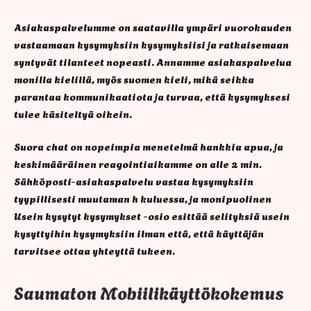
Asiakaspalvelumme on saatavilla ympäri vuorokauden
vastaamaan kysymyksiin kysymyksiisi ja ratkaisemaan
syntyvät tilanteet nopeasti. Annamme asiakaspalvelua
monilla kielillä, myös suomen kieli, mikä seikka
parantaa kommunikaatiota ja turvaa, että kysymyksesi
tulee käsiteltyä oikein.
Suora chat on nopeimpia menetelmä hankkia apua, ja
keskimääräinen reagointiaikamme on alle 2 min.
Sähköposti-asiakaspalvelu vastaa kysymyksiin
tyypillisesti muutaman h kuluessa, ja monipuolinen
Usein kysytyt kysymykset -osio esittää selityksiä usein
kysyttyihin kysymyksiin ilman että, että käyttäjän
tarvitsee ottaa yhteyttä tukeen.
Saumaton Mobiilikäyttökokemus