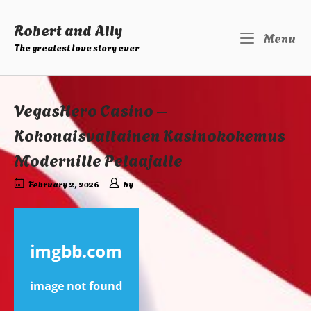
Skip
to
Robert and Ally
M
Menu
content
The greatest love story ever
VegasHero Casino –
Kokonaisvaltainen Kasinokokemus
Modernille Pelaajalle
February 2, 2026
by