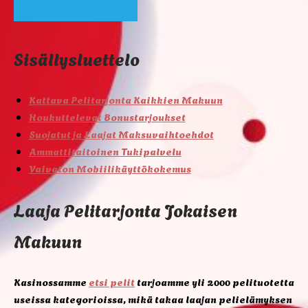
Sisällysluettelo
Kattava Pelitarjonta Kaikkien Makuun
Houkuttelevat Bonustarjoukset
Suojatut ja Laajat Maksuvaihtoehdot
Ammattitaitoinen Tukipalvelu
Vaivaton Mobiilikäyttökokemus
Laaja Pelitarjonta Jokaisen
Makuun
Kasinossamme
etsi pelit
tarjoamme yli 2000 pelituotetta
useissa kategorioissa, mikä takaa laajan pelielämyksen