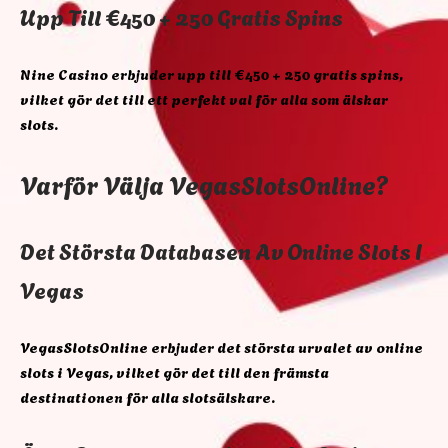
Upp Till €450 + 250 Gratis Spins
Nine Casino erbjuder upp till €450 + 250 gratis spins,
vilket gör det till ett perfekt val för alla som älskar
slots.
Varför Välja VegasSlotsOnline?
Det Största Databasen Av Online Slots I
Vegas
VegasSlotsOnline erbjuder det största urvalet av online
slots i Vegas, vilket gör det till den främsta
destinationen för alla slotsälskare.