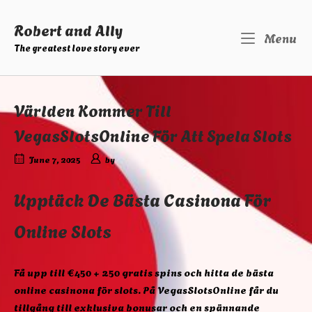
Skip
to
Robert and Ally
M
Menu
content
The greatest love story ever
Världen Kommer Till
VegasSlotsOnline För Att Spela Slots
June 7, 2025
by
Upptäck De Bästa Casinona För
Online Slots
Få upp till €450 + 250 gratis spins och hitta de bästa
online casinona för slots. På VegasSlotsOnline får du
tillgång till exklusiva bonusar och en spännande