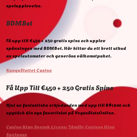
spelupplevelse.
BDMBet
Få upp till €450 + 250 gratis spins och upplev
spänningen med BDMBet. Här hittar du ett brett utbud
av spelautomater och generösa välkomstpaket.
KungaSlottet Casino
Få Upp Till €450 + 250 Gratis Spins
Njut av fantastiska erbjudanden med upp till R$1200 och
upptäck din nya favoritslot på VegasSlotsOnline.
Casino Utan Svensk Licens: Jämför Casinon Utan
Spelpaus