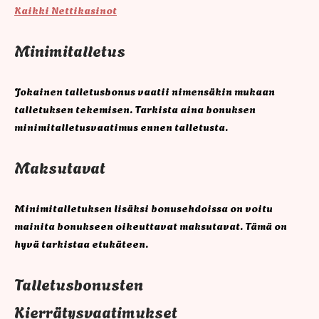
Kaikki Nettikasinot
Minimitalletus
Jokainen talletusbonus vaatii nimensäkin mukaan
talletuksen tekemisen. Tarkista aina bonuksen
minimitalletusvaatimus ennen talletusta.
Maksutavat
Minimitalletuksen lisäksi bonusehdoissa on voitu
mainita bonukseen oikeuttavat maksutavat. Tämä on
hyvä tarkistaa etukäteen.
Talletusbonusten
Kierrätysvaatimukset