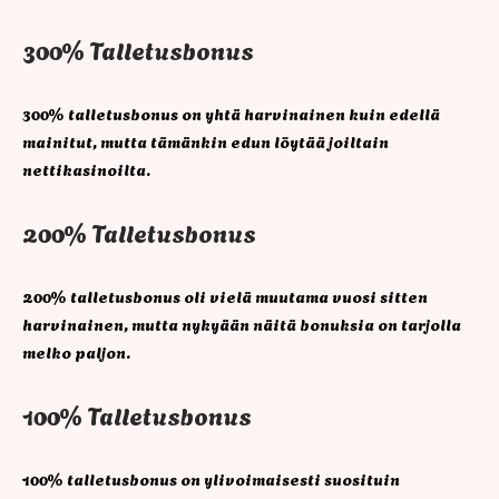
300% Talletusbonus
300% talletusbonus on yhtä harvinainen kuin edellä
mainitut, mutta tämänkin edun löytää joiltain
nettikasinoilta.
200% Talletusbonus
200% talletusbonus oli vielä muutama vuosi sitten
harvinainen, mutta nykyään näitä bonuksia on tarjolla
melko paljon.
100% Talletusbonus
100% talletusbonus on ylivoimaisesti suosituin