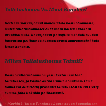
Talletusbonus Vs. Muut Bonukset
Nettikasinot tarjoavat monenlaisia kasinobonuksia,
mutta talletusbonukset ovat usein näistä kaikkein
arvokkaimpia. Ne tarjoavat pelaajille mahdollisuuden
kasvattaa pelikassaa huomattavasti suuremmaksi kuin
ilman bonusta.
Miten Talletusbonus Toimii?
Casino talletusbonus on yksinkertainen: teet
talletuksen, ja kasino antaa sinulle bonuksen. Tämä
bonus voi olla tietty prosentti talletuksestasi tai tietty
summa, joka lisätään pelikassaasi.
5 Merkkiä, Joista Tunnistaa Luotettavan Suomalaisen