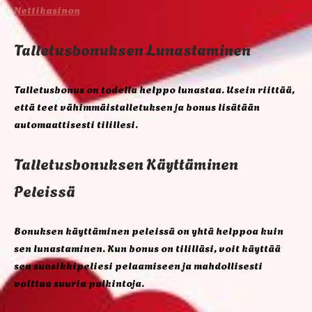
Nettikasinon
Talletusbonuksen Lunastaminen
Talletusbonus on todella helppo lunastaa. Usein riittää,
että teet vähimmäistalletuksen ja bonus lisätään
automaattisesti tilillesi.
Talletusbonuksen Käyttäminen
Peleissä
Bonuksen käyttäminen peleissä on yhtä helppoa kuin
sen lunastaminen. Kun bonus on tililläsi, voit käyttää
sen suosikkipeliesi pelaamiseen ja mahdollisesti
voittaa suuria palkintoja.