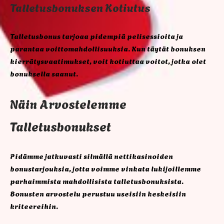
Talletusbonuksen Kotiutus
Talletusbonus tarjoaa pidempiä pelisessioita ja
parantaa voittomahdollisuuksia. Kun täytät bonuksen
kierrätysvaatimukset, voit kotiuttaa voitot, jotka olet
bonuksella saanut.
Näin Arvostelemme
Talletusbonukset
Pidämme jatkuvasti silmällä nettikasinoiden
bonustarjouksia, jotta voimme vinkata lukijoillemme
parhaimmista mahdollisista talletusbonuksista.
Bonusten arvostelu perustuu useisiin keskeisiin
kriteereihin.