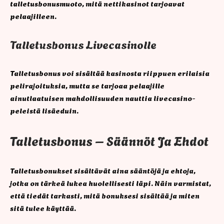
talletusbonusmuoto, mitä nettikasinot tarjoavat
pelaajilleen.
Talletusbonus Livecasinolle
Talletusbonus voi sisältää kasinosta riippuen erilaisia
pelirajoituksia, mutta se tarjoaa pelaajille
ainutlaatuisen mahdollisuuden nauttia livecasino-
peleistä lisäeduin.
Talletusbonus – Säännöt Ja Ehdot
Talletusbonukset sisältävät aina sääntöjä ja ehtoja,
jotka on tärkeä lukea huolellisesti läpi. Näin varmistat,
että tiedät tarkasti, mitä bonuksesi sisältää ja miten
sitä tulee käyttää.