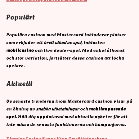
Populärt
Populära casinon med Mastercard inkluderar platser
som erbjuder ett
brett utbud av spel
, inklusive
mobilcasino
och
live dealer-spel
. Med enkel åtkomst
och stor variation, fortsätter dessa casinon att locka
spelare.
Aktuellt
De senaste trenderna inom Mastercard casinon visar på
en ökning av
snabba utbetalningar
och
mobilanpassade
spel
. Håll dig uppdaterad med aktuella nyheter för att
inte missa de senaste funktionerna och kampanjerna.
Zimpler Casino Bonus Utan Omsättningskrav