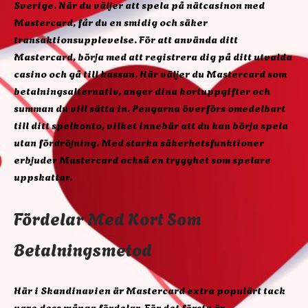
Sverige. När du väljer att spela på nätcasinon med
Mastercard, får du en smidig och säker
transaktionsupplevelse. För att använda ditt
Mastercard, börja med att registrera dig på ditt utvalda
casino och gå till kassan. Här väljer du Mastercard som
betalningsalternativ, anger dina kortuppgifter och
summan du vill sätta in. Pengarna överförs omedelbart
till ditt spelkonto, vilket innebär att du kan börja spela
utan fördröjning. Med starka säkerhetsfunktioner
erbjuder Mastercard också en trygghet som spelare
uppskattar.
Fördelar Med Kort Som
Betalningsmetod
Här i Skandinavien är Mastercard extra populärt tack
vare dess många fördelar. För det första är