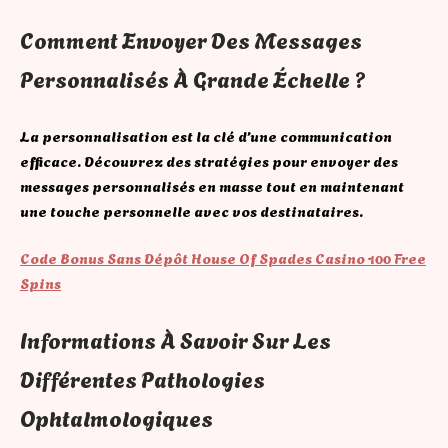
Comment Envoyer Des Messages
Personnalisés À Grande Échelle ?
La personnalisation est la clé d’une communication
efficace. Découvrez des stratégies pour envoyer des
messages personnalisés en masse tout en maintenant
une touche personnelle avec vos destinataires.
Code Bonus Sans Dépôt House Of Spades Casino 100 Free
Spins
Informations À Savoir Sur Les
Différentes Pathologies
Ophtalmologiques