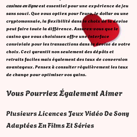
casinos en ligne
est essentiel pour une expérience de jeu
sans souci. Que vous optiez pour l’euro, le dollar ou une
cryptomonnaie, la flexibilité dans le choix de la devise
peut faire toute la différence. Assurez-vous que le
casino que vous choisissez offre une interface
conviviale pour les transactions dans la devise de votre
choix. Ceci garantit non seulement des dépôts et
retraits faciles mais également des taux de conversion
avantageux. Pensez à consulter régulièrement les taux
de change pour optimiser vos gains.
Vous Pourriez Également Aimer
Plusieurs Licences Jeux Vidéo De Sony
Adaptées En Films Et Séries