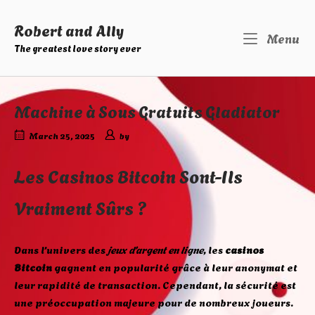
Skip
to
Robert and Ally
M
Menu
content
The greatest love story ever
Machine à Sous Gratuits Gladiator
March 25, 2025
by
Les Casinos Bitcoin Sont-Ils
Vraiment Sûrs ?
Dans l’univers des
jeux d’argent en ligne
, les
casinos
Bitcoin
gagnent en popularité grâce à leur anonymat et
leur rapidité de transaction. Cependant, la sécurité est
une préoccupation majeure pour de nombreux joueurs.