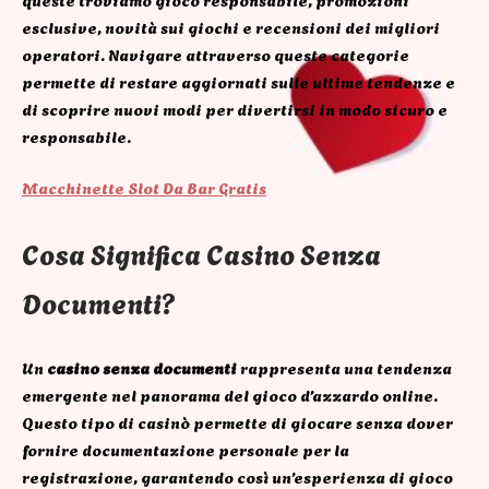
esclusive
,
novità sui giochi
e
recensioni dei migliori
operatori
. Navigare attraverso queste categorie
permette di restare aggiornati sulle ultime tendenze e
di scoprire nuovi modi per divertirsi in modo sicuro e
responsabile.
Macchinette Slot Da Bar Gratis
Cosa Significa Casino Senza
Documenti?
Un
casino senza documenti
rappresenta una tendenza
emergente nel panorama del gioco d’azzardo online.
Questo tipo di casinò permette di giocare senza dover
fornire documentazione personale per la
registrazione, garantendo così un’esperienza di gioco