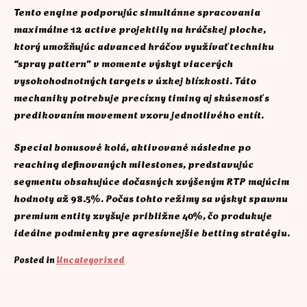
Tento engine podporujúc simultánne spracovania
maximálne 12 active projektily na hráčskej ploche,
ktorý umožňujúc advanced hráčov využívať techniku
“spray pattern” v momente výskyt viacerých
vysokohodnotných targets v úzkej blízkosti. Táto
mechaniky potrebuje precízny timing aj skúsenosť s
predikovaním movement vzoru jednotlivého entít.
Special bonusové kolá, aktivované následne po
reaching definovaných milestones, predstavujúc
segmentu obsahujúce dočasných zvýšeným RTP majúcim
hodnoty až 98.5%. Počas tohto režimy sa výskyt spawnu
premium entity zvyšuje približne 40%, čo produkuje
ideálne podmienky pre agresívnejšie betting stratégiu.
Posted in
Uncategorized