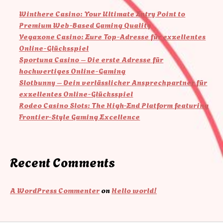
Winthere Casino: Your Ultimate Entry Point to
Premium Web-Based Gaming Quality
Vegazone Casino: Eure Top-Adresse für exzellentes
Online-Glücksspiel
Sportuna Casino – Die erste Adresse für
hochwertiges Online-Gaming
Slotbunny – Dein verlässlicher Ansprechpartner für
exzellentes Online-Glücksspiel
Rodeo Casino Slots: The High-End Platform featuring
Frontier-Style Gaming Excellence
Recent Comments
A WordPress Commenter
on
Hello world!