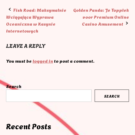
Post
Fish Road: Maksymalnie
Golden Panda: Je Topplek
Wciągająca Wyprawa
voor Premium Online
navigation
Oceaniczna w Kasynie
Casino Amusement
Internetowych
LEAVE A REPLY
You must be
logged in
to post a comment.
Search
SEARCH
Recent Posts