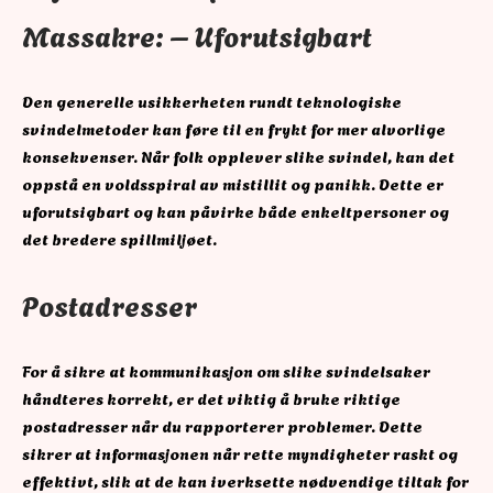
Massakre: – Uforutsigbart
Den generelle usikkerheten rundt teknologiske
svindelmetoder kan føre til en frykt for mer alvorlige
konsekvenser. Når folk opplever slike svindel, kan det
oppstå en voldsspiral av mistillit og panikk. Dette er
uforutsigbart og kan påvirke både enkeltpersoner og
det bredere spillmiljøet.
Postadresser
For å sikre at kommunikasjon om slike svindelsaker
håndteres korrekt, er det viktig å bruke riktige
postadresser når du rapporterer problemer. Dette
sikrer at informasjonen når rette myndigheter raskt og
effektivt, slik at de kan iverksette nødvendige tiltak for