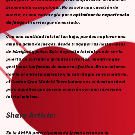
bienvenida excepcional. No es solo una cuestión de
suerte; es una estrategia para
optimizar tu experiencia
de juego
sin arriesgar demasiado.
Con una cantidad inicial tan baja, puedes explorar una
amplia gama de juegos, desde
tragaperras
hasta mesas
de
blackjack
y
póker
. Este depósito inicial puede ser la
puerta de entrada a grandes victorias, mientras que
gestionas tus fondos de manera efectiva. En un entorno
donde el entretenimiento y la estrategia se encuentran,
el Casino Gran Madrid Torrelodones es el destino ideal
para aquellos que buscan emoción con una inversión
inicial mínima.
Share Article:
En la AMPA participamos de forma activa en la