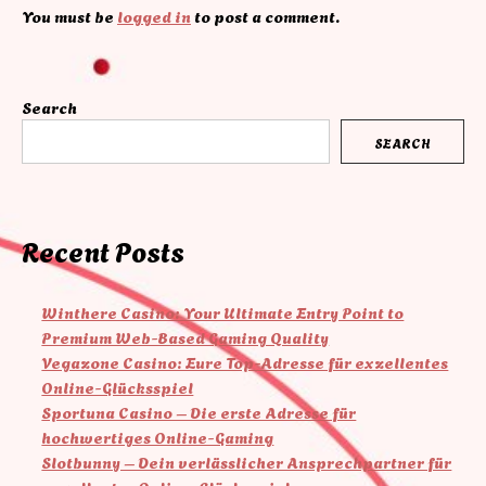
You must be
logged in
to post a comment.
Search
SEARCH
Recent Posts
Winthere Casino: Your Ultimate Entry Point to
Premium Web-Based Gaming Quality
Vegazone Casino: Eure Top-Adresse für exzellentes
Online-Glücksspiel
Sportuna Casino – Die erste Adresse für
hochwertiges Online-Gaming
Slotbunny – Dein verlässlicher Ansprechpartner für