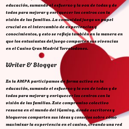
educación, sumando el esfuerzo y la voz de todas y de
todos para mejorar y enriquecer los centros con la
visión de las familias. La comunidad juega un papel
crucial en el intercambio de experiencias y
conocimientos, y esto se refleja también en la manera en
que los entusiastas del juego comparten sus vivencias
en el Casino Gran Madrid Torrelodones.
Writer & Blogger
En la AMPA participamos de forma activa en la
educación, sumando el esfuerzo y la voz de todas y de
todos para mejorar y enriquecer los centros con la
visión de las familias. Este compromiso colectivo
resuena en el mundo del iGaming, donde escritores y
blogueros comparten sus ideas y consejos sobre cómo
maximizar la experiencia en el casino, creando una red