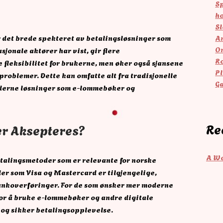
Sp
h
Sl
An
r det brede spekteret av betalingsløsninger som
On
jonale aktører har vist, gir flere
Ro
 fleksibilitet for brukerne, men øker også sjansene
Pl
problemer. Dette kan omfatte alt fra tradisjonelle
G
derne løsninger som e-lommebøker og
Re
er Aksepteres?
A W
talingsmetoder som er relevante for norske
der som Visa og Mastercard er tilgjengelige,
ankoverføringer. For de som ønsker mer moderne
 for å bruke e-lommebøker og andre digitale
 og sikker betalingsopplevelse.