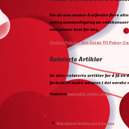
For de som ønsker å utforske flere alt
nyttig sammenligning av oddsbonuser og
som passer best for deg.
Online Poker – Din Guide Til Poker-Ca
Relaterte Artikler
Se etter relaterte artikler for å få en
forhold til andre aktører i det norske
Posted in
australia-online-slots
Post
Blackjack Unblocked Games