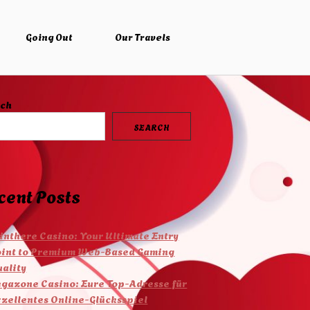
Going Out
Our Travels
ch
SEARCH
cent Posts
nthere Casino: Your Ultimate Entry
oint to Premium Web-Based Gaming
ality
gazone Casino: Eure Top-Adresse für
zellentes Online-Glücksspiel