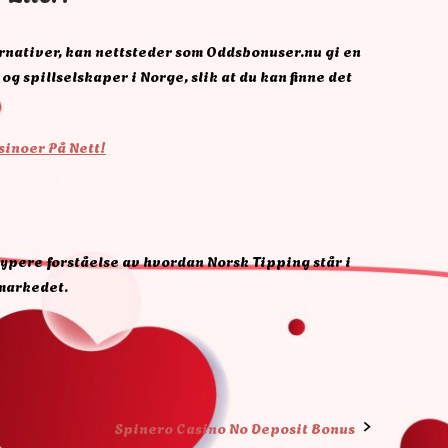
ernativer, kan nettsteder som Oddsbonuser.nu gi en
 spillselskaper i Norge, slik at du kan finne det
sinoer På Nett!
 dypere forståelse av hvordan Norsk Tipping står i
 markedet.
Spinero Casino No Deposit Bonus