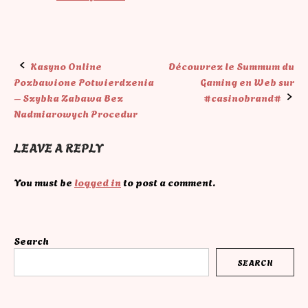
Post
Kasyno Online
Découvrez le Summum du
Pozbawione Potwierdzenia
Gaming en Web sur
navigation
– Szybka Zabawa Bez
#casinobrand#
Nadmiarowych Procedur
LEAVE A REPLY
You must be
logged in
to post a comment.
Search
SEARCH