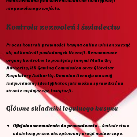
monitorowana pod zorientowaniem identyfikacji
niepowołanego wejścia.
Kontrola zezwoleń i świadectw
Proces kontroli prawności kasyna online winien zacząć
się od kontroli posiadanych licencji. Renomowane
organy kontrolne to pomiędzy innymi Malta Gry
Authority, UK Gaming Commission oraz Gibraltar
Regulatory Authority. Dowolna licencja ma swój
indywidualny identyfikator, jaki można sprawdzić na
stronie wydającego instytucji.
Główne składniki legalnego kasyna
Oficjalna zezwolenie do prowadzenia
– świadectwo
udzielony przez akceptowany urząd nadzorczy z