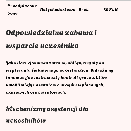
Przedpłacone
Natychmiastowa
Brak
50 PLN
bony
Odpowiedzialna zabawa i
wsparcie uczestnika
Jako licencjonowana strona, obligujemy się do
wspierania świadomego uczestnictwa. Wdrażamy
innowacyjne instrumenty kontroli gracza, które
umożliwiają na ustalenie progów wpłacanych,
czasowych oraz stratowych.
Mechanizmy asystencji dla
uczestników