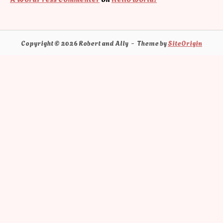
Copyright © 2026 Robert and Ally
Theme by
SiteOrigin