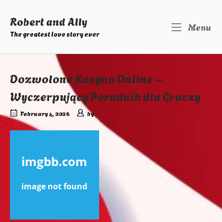
Skip
to
Robert and Ally
M
Menu
content
The greatest love story ever
Dozwolone Kasyno Online –
Wyczerpujący Poradnik dla Graczy
February 4, 2026
by