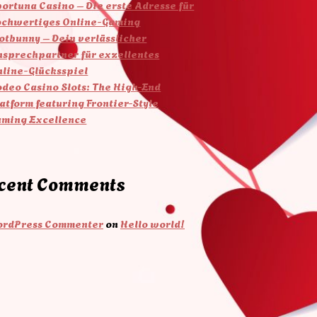
ortuna Casino – Die erste Adresse für
ochwertiges Online-Gaming
otbunny – Dein verlässlicher
sprechpartner für exzellentes
line-Glücksspiel
deo Casino Slots: The High-End
atform featuring Frontier-Style
aming Excellence
cent Comments
ordPress Commenter
on
Hello world!