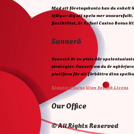
Med ett företagskonto kan du enkelt hå
hjälper dig att spela mer ansvarsfullt.
flexibilitet, är Refuel Casino Bonus U
Sunnerö
Sunnerö är en plats där spelentusiaste
strategier. Oavsett om du är nybörjare
plattform för att förbättra dina spel
Zimpler Casino Utan Svensk Licens
Our Office
© All Rights Reserved