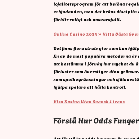
lojalitetsprogram för att belöna regel
erbjudanden, men det krävs disciplin o
förblir roligt och ansvarsfullt.
Online Casino 2025 » Hitta Bästa Sve
Det finns flera strategier som kan hjäl
En av de mest populära metoderna är a
att bestämma i förväg hur mycket du ä
förluster som överstiger dina gränse
som spelbegränsningar och självavstä
hjälpa spelare att hålla kontroll.
Visa Kasino Utan Svensk Licens
Förstå Hur Odds Funger
Att förstå hur odds fungerar är en av