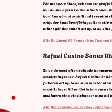
För att spela blackjack som ett proffs 
hur du ska agera i olika situationer. A
kort kan göra stor skillnad i resultatet
erbjuder banköverföringsalternativ mö
vilket gör det enkelt att njuta av din
Blir Du Lurad På Pengar Hos Casinon U
Refuel Casino Bonus U
En av de mest eftertraktade bonusarn
omsättningskrav. Refuel Casino är känt
friheten att njuta av sina vinster uta
omsättningsvillkor. Detta kan vara sär
maximera sina vinstchanser utan att bi
Allt fler svenskar överväger spel hos