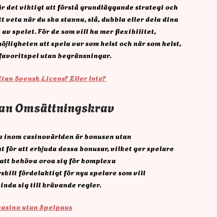
är det viktigt att förstå grundläggande strategi och
tt veta när du ska stanna, slå, dubbla eller dela dina
 av spelet. För de som vill ha mer flexibilitet,
jligheten att spela var som helst och när som helst,
a favoritspel utan begränsningar.
tan Svensk Licens? Eller Inte?
tan Omsättningskrav
a inom casinovärlden är bonusen utan
 för att erbjuda dessa bonusar, vilket ger spelare
n att behöva oroa sig för komplexa
skilt fördelaktigt för nya spelare som vill
nda sig till krävande regler.
 casino utan Spelpaus