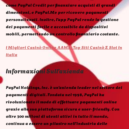
come PayPal Credit per finanziare acquisti di grandi
dimensioni, e PayPal.Me per ricevere pagamenti
personalizzati. Inoltre, l’app PayPal rende la gestione
dei pagamenti facile e accessibile da dispositivi
mobili, permettendo un controllo finanziario costante.
I Migliori Casinò Online AAMS: Top Siti Casinò E Slot In
Italia
Informazioni Sull’azienda
PayPal Holdings, Inc. è un’azienda leader nel settore dei
pagamenti digitali. Fondata nel 1998, PayPal ha
rivoluzionato il modo di effettuare pagamenti online
grazie alla sua piattaforma sicura e user-friendly. Con
oltre 300 milioni di utenti attivi in tutto il mondo,
continua a essere un pilastro nell’industria delle