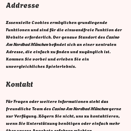
Addresse
Essenzielle Cookies ermöglichen grundlegende
Funktionen und sind für die einwandfreie Funktion der
Website erforderlich. Der genaue Standort des
Casino
Am Nordbad München
befindet sich an einer zentralen
Adresse, die einfach zu finden und zugänglich ist.
Kommen Sie vorbei und erleben Sie ein
unvergleichliches Spielerlebnis.
Kontakt
Für Fragen oder weitere Informationen steht das
freundliche Team des
Casino Am Nordbad München
gerne
zur Verfügung. Zögern Sie nicht, uns zu kontaktieren,
wenn Sie Unterstützung benötigen oder einfach mehr
über unsere Angebote erfahren möchten.