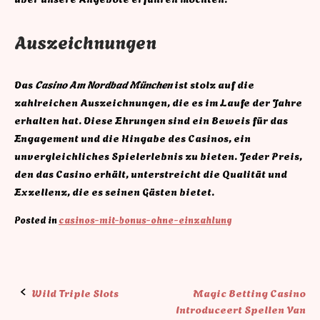
Auszeichnungen
Das
Casino Am Nordbad München
ist stolz auf die
zahlreichen Auszeichnungen, die es im Laufe der Jahre
erhalten hat. Diese Ehrungen sind ein Beweis für das
Engagement und die Hingabe des Casinos, ein
unvergleichliches Spielerlebnis zu bieten. Jeder Preis,
den das Casino erhält, unterstreicht die Qualität und
Exzellenz, die es seinen Gästen bietet.
Posted in
casinos-mit-bonus-ohne-einzahlung
Post
Wild Triple Slots
Magic Betting Casino
Introduceert Spellen Van