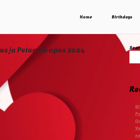
Home
Birthdays
us ja Pelaajan opas 2024
Sear
Re
Wi
P
Qu
Ve
ex