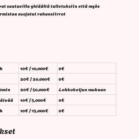
at saatavilla yhtäältä talletuksiin että myös
mistaa suojatut rahansiirrot
4h
10€ / 10,000€
0€
h
20€ / 20,000€
0€
60min
20€ / 50,000€
Lohkoketjun mukaan
päivää
10€ / 5,000€
0€
2h
10€ / 15,000€
0€
kset