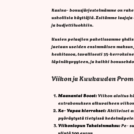
Kasino- bonusjärjestelmämme on rake
uskollisia käyttäjiä. Esitämme laajoja
ja budjettiluokkiin.
Uusien pelaajien paketissamme yhdisty
jaetaan useiden ensimmäisen maksun 
keskitasoa, tavallisesti 35-kerroksi
läpinäkyvyyteen, ja kaikki bonusehdo
Viikon ja Kuukauden Prom
Maanantai Boost:
Viikon aloitus k
extrabonuksen alkuvaiheen viiko
Ke- Vapaa kierrokset:
Aktiiviset a
pyöräytystä tietyissä hedelmäpele
Viikonlopun Takaisinmaksu:
Pe- su
ylintä 500 euron