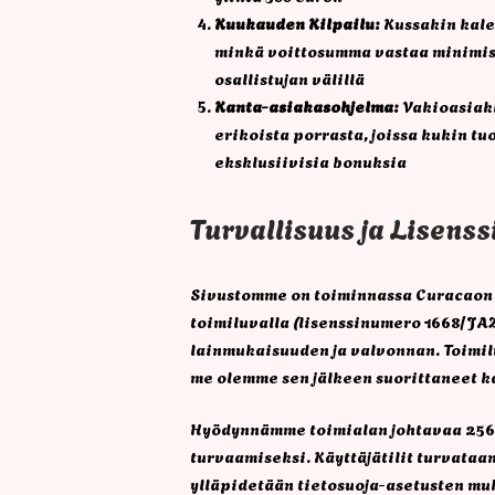
Kuukauden Kilpailu:
Kussakin kale
minkä voittosumma vastaa minimiss
osallistujan välillä
Kanta-asiakasohjelma:
Vakioasiakk
erikoista porrasta, joissa kukin 
eksklusiivisia bonuksia
Turvallisuus ja Lisenss
Sivustomme on toiminnassa Curacaon s
toimiluvalla (lisenssinumero 1668/JA
lainmukaisuuden ja valvonnan. Toimi
me olemme sen jälkeen suorittaneet ka
Hyödynnämme toimialan johtavaa 256-b
turvaamiseksi. Käyttäjätilit turvataan
ylläpidetään tietosuoja-asetusten 