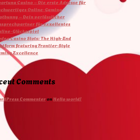
ortuna Casino – Die erste Adresse für
ochwertiges Online-Gaming
otbunny – Dein verlässlicher
sprechpartner für exzellentes
line-Glücksspiel
deo Casino Slots: The High-End
atform featuring Frontier-Style
aming Excellence
cent Comments
ordPress Commenter
on
Hello world!