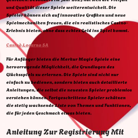
und Qualität dieser Spiele weiterentwickelt. Die
Spieler können sich auf innovative Grafiken und neue
Spielmechaniken freuen, die ein realistisches Casino-
Erlebnis bieten, ohne dass echtes Geld ins Spiel kommt.
Casinò Locarno SA
Für Anfänger bieten die Merkur Magie Spiele eine
hervorragende Möglichkeit, die Grundlagen des
Glücksspiels zu erlernen. Die Spiele sind nicht nur
einfach zu bedienen, sondern bieten auch detaillierte
Anleitungen, die selbst die neuesten Spieler problemlos
verstehen können. Fortgeschrittene Spieler schätzen
die stetig wachsende Liste von Themen und Funktionen,
die für jeden Geschmack etwas bieten.
Anleitung Zur Registrierung Mit