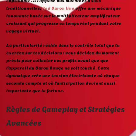
captivante. À l’opposé aux machines à sous
traditionnelles,
Red Baron live
offre une mécanique
innovante basée sur le multiplicateur amplificateur
croissant qui progresse en temps réel pendant votre
voyage virtuel.
La particularité réside dans le contrôle total que tu
exercez sur tes décisions : vous décidez du moment
précis pour collecter vos profits avant que que
l’appareil du Baron Rouge ne soit touché. Cette
dynamique crée une tension électrisante où chaque
seconde compte et où l’anticipation devient aussi
importante que la fortune.
Règles de Gameplay et Stratégies
Avancées