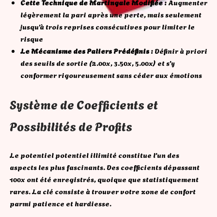
Cette Technique de Martingale Modifiée :
Augmenter
légèrement la pari après une perte, mais seulement
jusqu’à trois reprises consécutives pour limiter le
risque
Le Mécanisme des Paliers Prédéfinis :
Définir à priori
des seuils de sortie (2.00x, 3.50x, 5.00x) et s’y
conformer rigoureusement sans céder aux émotions
Système de Coefficients et
Possibilités de Profits
Le potentiel potentiel illimité constitue l’un des
aspects les plus fascinants. Des coefficients dépassant
100x ont été enregistrés, quoique que statistiquement
rares. La clé consiste à trouver votre zone de confort
parmi patience et hardiesse.