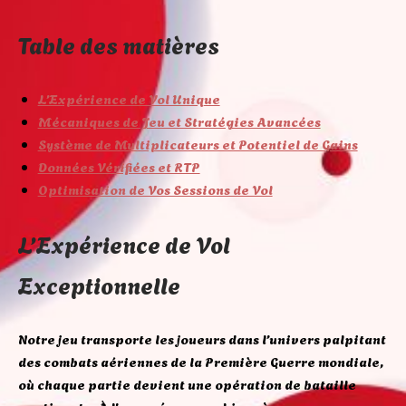
Table des matières
L’Expérience de Vol Unique
Mécaniques de Jeu et Stratégies Avancées
Système de Multiplicateurs et Potentiel de Gains
Données Vérifiées et RTP
Optimisation de Vos Sessions de Vol
L’Expérience de Vol
Exceptionnelle
Notre jeu transporte les joueurs dans l’univers palpitant
des combats aériennes de la Première Guerre mondiale,
où chaque partie devient une opération de bataille