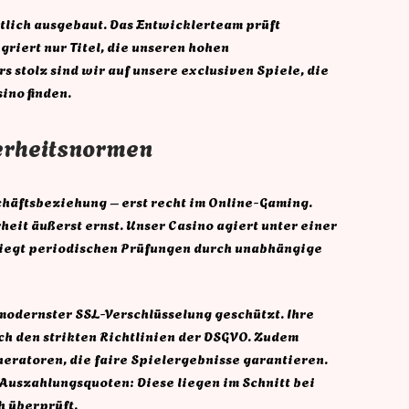
lich ausgebaut. Das Entwicklerteam prüft
griert nur Titel, die unseren hohen
 stolz sind wir auf unsere exclusiven Spiele, die
ino finden.
erheitsnormen
chäftsbeziehung – erst recht im Online-Gaming.
eit äußerst ernst. Unser Casino agiert unter einer
rliegt periodischen Prüfungen durch unabhängige
odernster SSL-Verschlüsselung geschützt. Ihre
h den strikten Richtlinien der DSGVO. Zudem
eneratoren, die faire Spielergebnisse garantieren.
Auszahlungsquoten: Diese liegen im Schnitt bei
h überprüft.