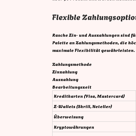
Flexible Zahlungsoptio
Rasche Ein- und Auszahlungen sind für
Palette an Zahlungsmethoden, die höc
maximale Flexibilität gewährleisten.
Zahlungsmethode
Einzahlung
Auszahlung
Bearbeitungszeit
Kreditkarten (Visa, Mastercard)
E-Wallets (Skrill, Neteller)
Überweisung
Kryptowährungen