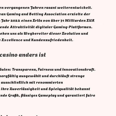
den vergangenen Jahren rasant weiterentwickelt.
an Gaming and Betting Association erzielte der
Jahr 2022 einen Erlös von über 31 Milliarden EUR
ende Attraktivität digitaler Gaming-Plattformen.
ehen uns als Wegbereiter dieser Evolution und
e Excellence und Kundenzufriedenheit.
casino anders ist
äulen: Transparenz, Fairness und Innovationskraft.
sorgfältig ausgewählt und durchläuft strenge
 ausschließlich mit renommierten
ihre Zuverlässigkeit und Spielqualität bekannt
nde Grafik, flüssiges Gameplay und garantiert faire