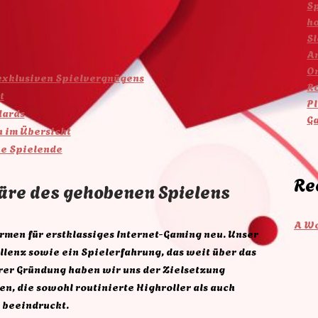
Sp
h
Sl
An
On
exklusiven Spielvergnügens
Ro
t
Pl
dards
G
 im Übersicht
ne Spielende
Re
äre des gehobenen Spielens
A W
men für erstklassiges Internet-Gaming neu. Unser
llenz sowie ein Spielerfahrung, das weit über das
rer Gründung haben wir uns der Zielsetzung
en, die sowohl routinierte Highroller als auch
 beeindruckt.