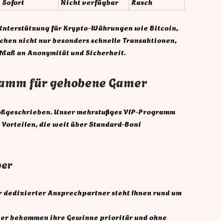
Sofort
Nicht verfügbar
Rasch
Unterstützung für Krypto-Währungen wie Bitcoin,
chen nicht nur besonders schnelle Transaktionen,
 Maß an Anonymität und Sicherheit.
ramm für gehobene Gamer
oßgeschrieben. Unser mehrstufiges VIP-Programm
 Vorteilen, die weit über Standard-Boni
ber
 dedizierter Ansprechpartner steht Ihnen rund um
er bekommen ihre Gewinne prioritär und ohne