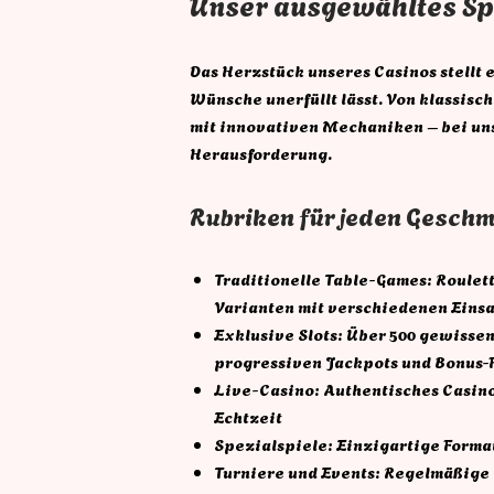
Unser ausgewähltes Sp
Das Herzstück unseres Casinos stellt
Wünsche unerfüllt lässt. Von klassisc
mit innovativen Mechaniken – bei uns 
Herausforderung.
Rubriken für jeden Gesch
Traditionelle Table-Games: Roulet
Varianten mit verschiedenen Einsa
Exklusive Slots: Über 500 gewisse
progressiven Jackpots und Bonus-
Live-Casino: Authentisches Casino
Echtzeit
Spezialspiele: Einzigartige Forma
Turniere und Events: Regelmäßige