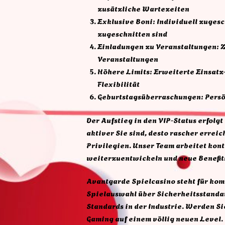
zusätzliche Wartezeiten
Exklusive Boni: Individuell zugesc
zugeschnitten sind
Einladungen zu Veranstaltungen:
Veranstaltungen
Höhere Limits: Erweiterte Einsat
Flexibilität
Geburtstagsüberraschungen: Persö
Der Aufstieg in den VIP-Status erfolg
aktiver Sie sind, desto rascher errei
Privilegien. Unser Team arbeitet kon
weiterzuentwickeln und neue Benefit
Avantgarde Spielcasino steht für komp
Spielauswahl über Sicherheitsstandar
Standards in der Industrie. Werden Si
Gaming auf einem völlig neuen Level.