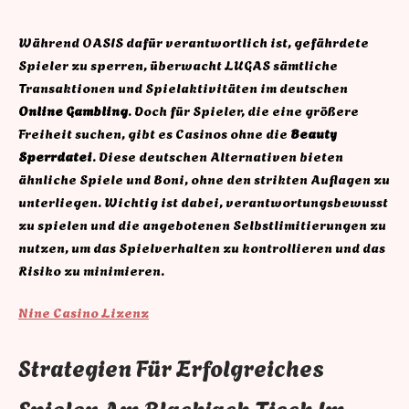
Während OASIS dafür verantwortlich ist, gefährdete
Spieler zu sperren, überwacht LUGAS sämtliche
Transaktionen und Spielaktivitäten im deutschen
Online Gambling
. Doch für Spieler, die eine größere
Freiheit suchen, gibt es Casinos ohne die
Beauty
Sperrdatei
. Diese deutschen Alternativen bieten
ähnliche Spiele und Boni, ohne den strikten Auflagen zu
unterliegen. Wichtig ist dabei, verantwortungsbewusst
zu spielen und die angebotenen Selbstlimitierungen zu
nutzen, um das Spielverhalten zu kontrollieren und das
Risiko zu minimieren.
Nine Casino Lizenz
Strategien Für Erfolgreiches
Spielen Am Blackjack-Tisch Im