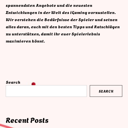
spannendsten Angebote und die neuesten
Entwicklungen in der Welt des iGaming vorzustellen.
Wir verstehen die Bedürfnisse der Spieler und setzen
alles daran, euch mit den besten Tipps und Ratschlägen
zu unterstützen, damit ihr euer Spielerlebnis
maximieren könnt.
Search
SEARCH
Recent Posts