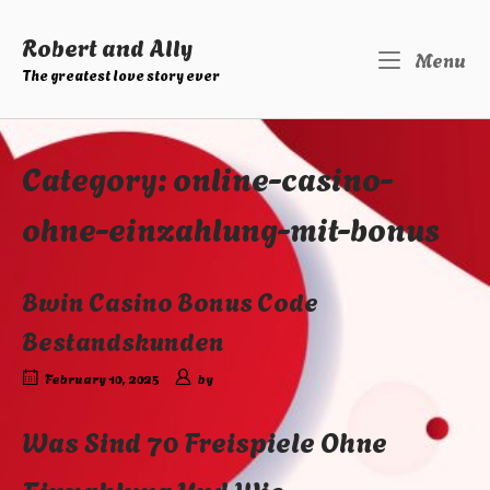
Skip
to
Robert and Ally
M
Menu
content
The greatest love story ever
Category:
online-casino-
ohne-einzahlung-mit-bonus
Bwin Casino Bonus Code
Bestandskunden
February 10, 2025
by
Was Sind 70 Freispiele Ohne
Einzahlung Und Wie