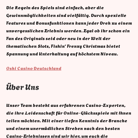
Die Regeln des Spiels sind einfach, aber die
Gewinnmöglichkeiten sind vielfältig. Durch spezielle
Features und Bonusfunktionen kann jeder Dreh zu einem
unvergesslichen Erlebnis werden. Egal ob ihr schon ein
Fan des Originals seid oder neu in der Welt der
thematischen Slots, Fishin’ Frenzy Christmas bietet
Spannung und Unterhaltung auf höchstem Niveau.
Oshi Casino Deutschland
Über Uns
Unser Team besteht aus erfahrenen Casino-Experten,
die ihre Leidenschaft für Online-Glücksspiele mit Ihnen
teilen möchten. Mit einer tiefen Kenntnis der Branche
und einem unermüdlichen Streben nach den besten
Casino-Erlebnissen sind wir hier, um euch die