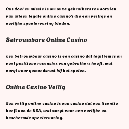
Ons doel en missie is om onze gebruikers te voorzien
van alleen legale online casino’s die een veilige en
eerlijke speelervaring bieden.
Betrouwbare Online Casino
Een betrouwbaar casino is een casino dat legitiem is en
veel positieve recensies van gebruikers heeft, wat
zorgt voor gemoedsrust bij het spelen.
Online Casino Veilig
Een veilig online casino is een casino dat een licentie
heeft van de KSA, wat zorgt voor een eerlijke en
beschermde speelervaring.