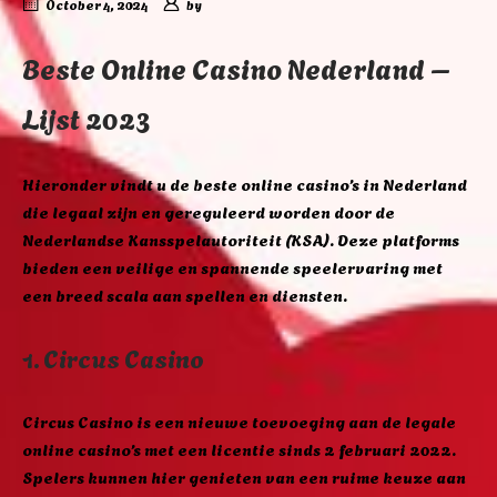
October 4, 2024
by
Beste Online Casino Nederland –
Lijst 2023
Hieronder vindt u de beste online casino’s in Nederland
die legaal zijn en gereguleerd worden door de
Nederlandse Kansspelautoriteit (KSA). Deze platforms
bieden een veilige en spannende speelervaring met
een breed scala aan spellen en diensten.
1. Circus Casino
Circus Casino is een nieuwe toevoeging aan de legale
online casino’s met een licentie sinds 2 februari 2022.
Spelers kunnen hier genieten van een ruime keuze aan