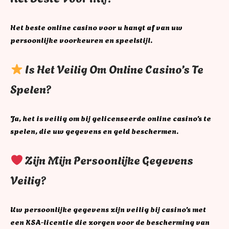
Het beste online casino voor u hangt af van uw
persoonlijke voorkeuren en speelstijl.
Is Het Veilig Om Online Casino’s Te
Spelen?
Ja, het is veilig om bij gelicenseerde online casino’s te
spelen, die uw gegevens en geld beschermen.
Zijn Mijn Persoonlijke Gegevens
Veilig?
Uw persoonlijke gegevens zijn veilig bij casino’s met
een KSA-licentie die zorgen voor de bescherming van