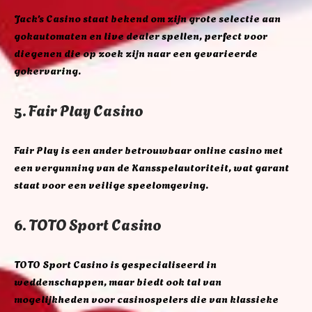
Jack’s Casino staat bekend om zijn grote selectie aan
gokautomaten en live dealer spellen, perfect voor
diegenen die op zoek zijn naar een gevarieerde
gokervaring.
5. Fair Play Casino
Fair Play is een ander betrouwbaar online casino met
een vergunning van de Kansspelautoriteit, wat garant
staat voor een veilige speelomgeving.
6. TOTO Sport Casino
TOTO Sport Casino is gespecialiseerd in
weddenschappen, maar biedt ook tal van
mogelijkheden voor casinospelers die van klassieke