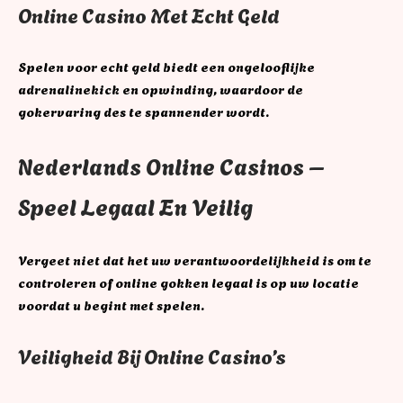
Online Casino Met Echt Geld
Spelen voor echt geld biedt een ongelooflijke
adrenalinekick en opwinding, waardoor de
gokervaring des te spannender wordt.
Nederlands Online Casinos –
Speel Legaal En Veilig
Vergeet niet dat het uw verantwoordelijkheid is om te
controleren of online gokken legaal is op uw locatie
voordat u begint met spelen.
Veiligheid Bij Online Casino’s