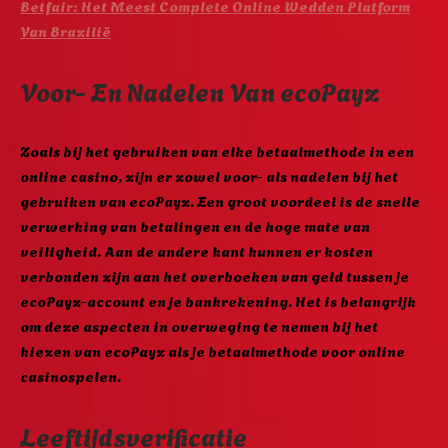
Betfair: Het Meest Complete Online Wedden Platform
Van Brazilië
Voor- En Nadelen Van ecoPayz
Zoals bij het gebruiken van elke betaalmethode in een
online casino, zijn er zowel voor- als nadelen bij het
gebruiken van ecoPayz. Een groot voordeel is de snelle
verwerking van betalingen en de hoge mate van
veiligheid. Aan de andere kant kunnen er kosten
verbonden zijn aan het overboeken van geld tussen je
ecoPayz-account en je bankrekening. Het is belangrijk
om deze aspecten in overweging te nemen bij het
kiezen van ecoPayz als je betaalmethode voor online
casinospelen.
Leeftijdsverificatie