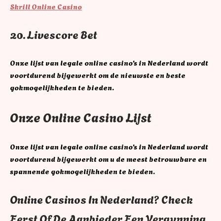
Skrill Online Casino
20. Livescore Bet
Onze lijst van legale online casino’s in Nederland wordt
voortdurend bijgewerkt om de nieuwste en beste
gokmogelijkheden te bieden.
Onze Online Casino Lijst
Onze lijst van legale online casino’s in Nederland wordt
voortdurend bijgewerkt om u de meest betrouwbare en
spannende gokmogelijkheden te bieden.
Online Casinos In Nederland? Check
Eerst Of De Aanbieder Een Vergunning