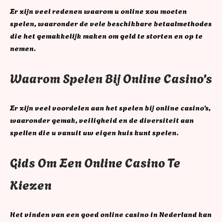
Er zijn veel redenen waarom u online zou moeten
spelen, waaronder de vele beschikbare betaalmethodes
die het gemakkelijk maken om geld te storten en op te
nemen.
Waarom Spelen Bij Online Casino’s
Er zijn veel voordelen aan het spelen bij online casino’s,
waaronder gemak, veiligheid en de diversiteit aan
spellen die u vanuit uw eigen huis kunt spelen.
Gids Om Een Online Casino Te
Kiezen
Het vinden van een goed online casino in Nederland kan