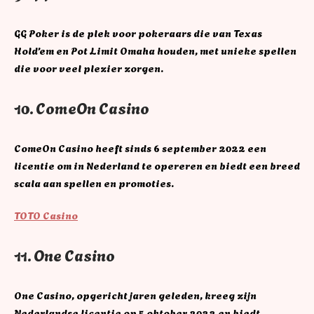
GG Poker is de plek voor pokeraars die van Texas
Hold’em en Pot Limit Omaha houden, met unieke spellen
die voor veel plezier zorgen.
10. ComeOn Casino
ComeOn Casino heeft sinds 6 september 2022 een
licentie om in Nederland te opereren en biedt een breed
scala aan spellen en promoties.
TOTO Casino
11. One Casino
One Casino, opgericht jaren geleden, kreeg zijn
Nederlandse licentie op 5 oktober 2022 en biedt