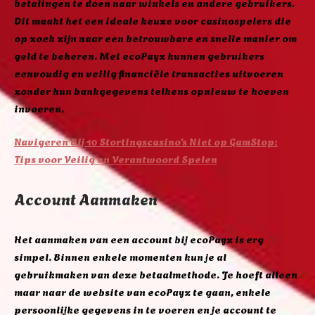
betalingen te doen naar winkels en andere gebruikers.
Dit maakt het een ideale keuze voor casinospelers die
op zoek zijn naar een betrouwbare en snelle manier om
geld te beheren. Met ecoPayz kunnen gebruikers
eenvoudig en veilig financiële transacties uitvoeren
zonder hun bankgegevens telkens opnieuw te hoeven
invoeren.
Navigeren Bij 10 Stortingscasino’s Niet op GamStop:
Tips voor Veilig en Verantwoord Spelen
Account Aanmaken
Het aanmaken van een account bij ecoPayz is erg
simpel. Binnen enkele momenten kun je al
gebruikmaken van deze betaalmethode. Je hoeft alleen
maar naar de website van ecoPayz te gaan, enkele
persoonlijke gegevens in te voeren en je account te