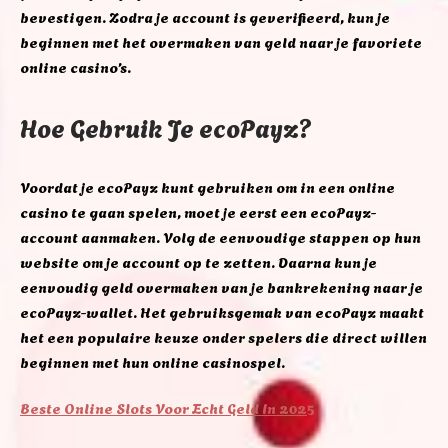
bevestigen. Zodra je account is geverifieerd, kun je
beginnen met het overmaken van geld naar je favoriete
online casino’s.
Hoe Gebruik Je ecoPayz?
Voordat je ecoPayz kunt gebruiken om in een online
casino te gaan spelen, moet je eerst een ecoPayz-
account aanmaken. Volg de eenvoudige stappen op hun
website om je account op te zetten. Daarna kun je
eenvoudig geld overmaken van je bankrekening naar je
ecoPayz-wallet. Het gebruiksgemak van ecoPayz maakt
het een populaire keuze onder spelers die direct willen
beginnen met hun online casinospel.
Beste Online Slots Voor Echt Geld In 2025