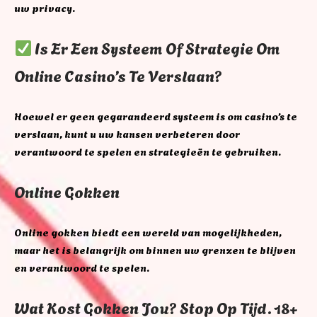
uw privacy.
Is Er Een Systeem Of Strategie Om
Online Casino’s Te Verslaan?
Hoewel er geen gegarandeerd systeem is om casino’s te
verslaan, kunt u uw kansen verbeteren door
verantwoord te spelen en strategieën te gebruiken.
Online Gokken
Online gokken biedt een wereld van mogelijkheden,
maar het is belangrijk om binnen uw grenzen te blijven
en verantwoord te spelen.
Wat Kost Gokken Jou? Stop Op Tijd. 18+