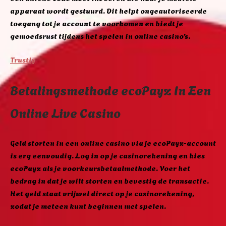
apparaat wordt gestuurd. Dit helpt ongeautoriseerde
toegang tot je account te voorkomen en biedt je
gemoedsrust tijdens het spelen in online casino’s.
Trustly
Betalingsmethode ecoPayz In Een
Online Live Casino
Geld storten in een online casino via je ecoPayz-account
is erg eenvoudig. Log in op je casinorekening en kies
ecoPayz als je voorkeursbetaalmethode. Voer het
bedrag in dat je wilt storten en bevestig de transactie.
Het geld staat vrijwel direct op je casinorekening,
zodat je meteen kunt beginnen met spelen.