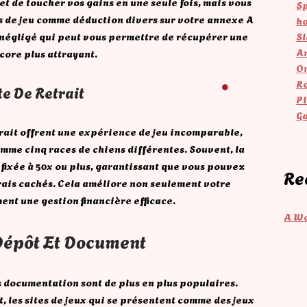
t de toucher vos gains en une seule fois, mais vous
Sp
 de jeu comme déduction divers sur votre annexe A
h
Sl
t négligé qui peut vous permettre de récupérer une
An
ncore plus attrayant.
On
Ro
e De Retrait
Pl
G
trait offrent une expérience de jeu incomparable,
mme cinq races de chiens différentes. Souvent, la
t fixée à 50x ou plus, garantissant que vous pouvez
Re
frais cachés. Cela améliore non seulement votre
ent une gestion financière efficace.
A W
Dépôt Et Document
s documentation sont de plus en plus populaires.
 les sites de jeux qui se présentent comme des jeux