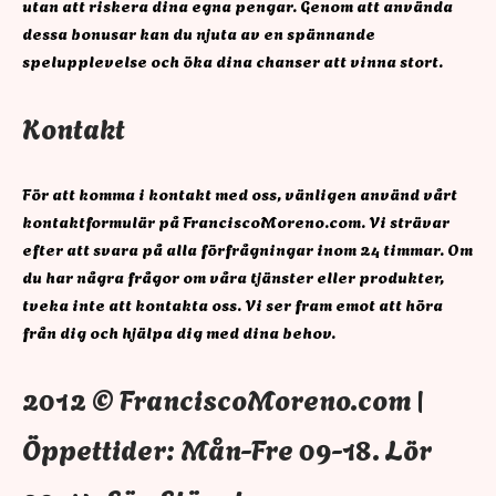
utan att riskera dina egna pengar. Genom att använda
dessa bonusar kan du njuta av en spännande
spelupplevelse och öka dina chanser att vinna stort.
Kontakt
För att komma i kontakt med oss, vänligen använd vårt
kontaktformulär på FranciscoMoreno.com. Vi strävar
efter att svara på alla förfrågningar inom 24 timmar. Om
du har några frågor om våra tjänster eller produkter,
tveka inte att kontakta oss. Vi ser fram emot att höra
från dig och hjälpa dig med dina behov.
2012 © FranciscoMoreno.com |
Öppettider: Mån-Fre 09-18. Lör