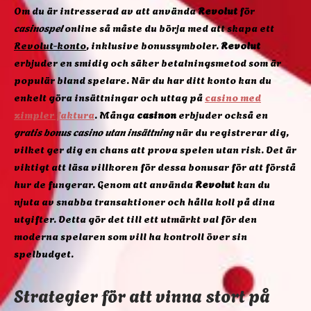
Om du är intresserad av att använda
Revolut
för
casinospel
online så måste du börja med att skapa ett
Revolut-konto
, inklusive bonussymboler.
Revolut
erbjuder en smidig och säker betalningsmetod som är
populär bland spelare. När du har ditt konto kan du
enkelt göra insättningar och uttag på
casino med
zimpler faktura
. Många
casinon
erbjuder också en
gratis bonus casino utan insättning
när du registrerar dig,
vilket ger dig en chans att prova spelen utan risk. Det är
viktigt att läsa villkoren för dessa bonusar för att förstå
hur de fungerar. Genom att använda
Revolut
kan du
njuta av snabba transaktioner och hålla koll på dina
utgifter. Detta gör det till ett utmärkt val för den
moderna spelaren som vill ha kontroll över sin
spelbudget.
Strategier för att vinna stort på