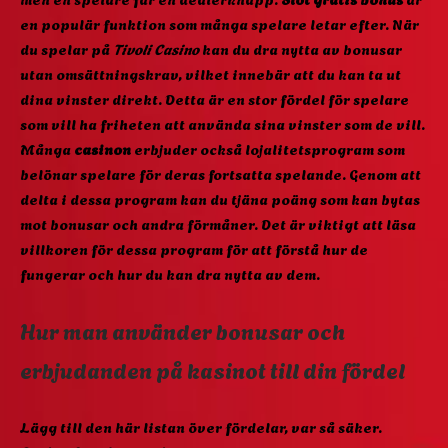
en populär funktion som många spelare letar efter. När
du spelar på
Tivoli Casino
kan du dra nytta av bonusar
utan omsättningskrav, vilket innebär att du kan ta ut
dina vinster direkt. Detta är en stor fördel för spelare
som vill ha friheten att använda sina vinster som de vill.
Många
casinon
erbjuder också lojalitetsprogram som
belönar spelare för deras fortsatta spelande. Genom att
delta i dessa program kan du tjäna poäng som kan bytas
mot bonusar och andra förmåner. Det är viktigt att läsa
villkoren för dessa program för att förstå hur de
fungerar och hur du kan dra nytta av dem.
Hur man använder bonusar och
erbjudanden på kasinot till din fördel
Lägg till den här listan över fördelar, var så säker.