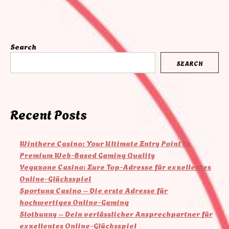
Search
SEARCH
Recent Posts
Winthere Casino: Your Ultimate Entry Point to
Premium Web-Based Gaming Quality
Vegazone Casino: Eure Top-Adresse für exzellentes
Online-Glücksspiel
Sportuna Casino – Die erste Adresse für
hochwertiges Online-Gaming
Slotbunny – Dein verlässlicher Ansprechpartner für
exzellentes Online-Glücksspiel