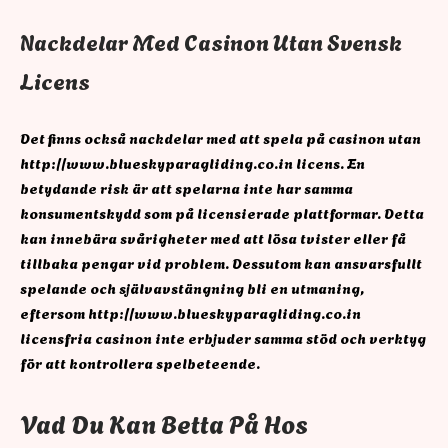
Nackdelar Med Casinon Utan Svensk
Licens
Det finns också nackdelar med att spela på casinon utan
http://www.blueskyparagliding.co.in licens. En
betydande risk är att spelarna inte har samma
konsumentskydd som på licensierade plattformar. Detta
kan innebära svårigheter med att lösa tvister eller få
tillbaka pengar vid problem. Dessutom kan ansvarsfullt
spelande och självavstängning bli en utmaning,
eftersom http://www.blueskyparagliding.co.in
licensfria casinon inte erbjuder samma stöd och verktyg
för att kontrollera spelbeteende.
Vad Du Kan Betta På Hos