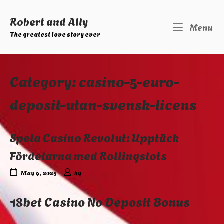
Skip
to
Robert and Ally
M
Menu
content
The greatest love story ever
Category:
casino-5-euro-
deposit-utan-svensk-licens
Spela Casino Revolut: Upptäck
Fördelarna med Rollingslots
May 9, 2025
by
18bet Casino No Deposit Bonus