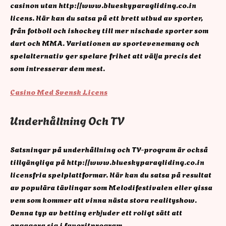
casinon utan http://www.blueskyparagliding.co.in
licens. Här kan du satsa på ett brett utbud av sporter,
från fotboll och ishockey till mer nischade sporter som
dart och MMA. Variationen av sportevenemang och
spelalternativ ger spelare frihet att välja precis det
som intresserar dem mest.
Casino Med Svensk Licens
Underhållning Och TV
Satsningar på underhållning och TV-program är också
tillgängliga på http://www.blueskyparagliding.co.in
licensfria spelplattformar. Här kan du satsa på resultat
av populära tävlingar som Melodifestivalen eller gissa
vem som kommer att vinna nästa stora realityshow.
Denna typ av betting erbjuder ett roligt sätt att
engagera sig i favoritprogram.