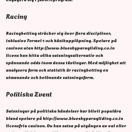
Racing
Racingbetting sträcker sig över flera discipliner,
inklusive Formel 1 och hästkapplöpning. Spelare på
casinon utan http://www.blueskyparagliding.co.in
licens kan hitta olika satsningsalternativ och
spännande odds inom dessa tävlingar. Med möjlighet att
analysera form och statistik är racingbetting en
utmanande och belönande satsningsform.
Politiska Event
Satsningar på politiska händelser har blivit populära
bland spelare på http://www.blueskyparagliding.co.in
licensfria casinon. Du kan satsa på utgången av val eller