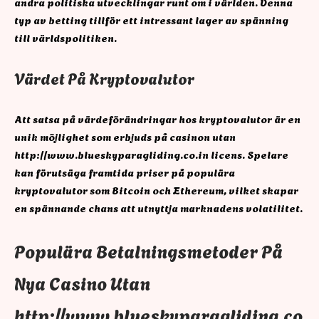
andra politiska utvecklingar runt om i världen. Denna
typ av betting tillför ett intressant lager av spänning
till världspolitiken.
Värdet På Kryptovalutor
Att satsa på värdeförändringar hos kryptovalutor är en
unik möjlighet som erbjuds på casinon utan
http://www.blueskyparagliding.co.in licens. Spelare
kan förutsäga framtida priser på populära
kryptovalutor som Bitcoin och Ethereum, vilket skapar
en spännande chans att utnyttja marknadens volatilitet.
Populära Betalningsmetoder På
Nya Casino Utan
http://www.blueskyparagliding.co