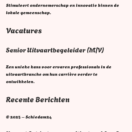
Stimuleert ondernemerschap en innovatie binnen de
lokale gemeenschap.
Vacatures
Senior Uitvaartbegeleider (M/V)
Een unieke kans voor ervaren professionals in de
uitvaartbranche om hun carrière verder te
ontwikkelen.
Recente Berichten
© 2025 – Schiedam24