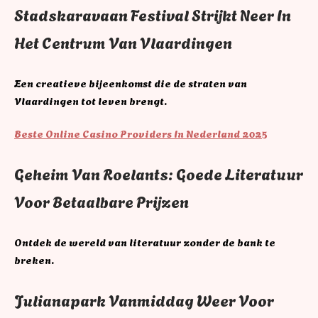
Stadskaravaan Festival Strijkt Neer In
Het Centrum Van Vlaardingen
Een creatieve bijeenkomst die de straten van
Vlaardingen tot leven brengt.
Beste Online Casino Providers In Nederland 2025
Geheim Van Roelants: Goede Literatuur
Voor Betaalbare Prijzen
Ontdek de wereld van literatuur zonder de bank te
breken.
Julianapark Vanmiddag Weer Voor