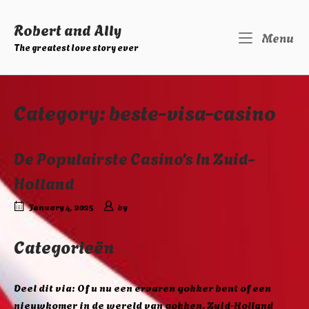
Skip
to
Robert and Ally
M
Menu
content
The greatest love story ever
Category:
beste-visa-casino
De Populairste Casino’s In Zuid-
Holland
January 4, 2025
by
Categorieën
Deel dit via: Of u nu een ervaren gokker bent of een
nieuwkomer in de wereld van gokken, Zuid-Holland