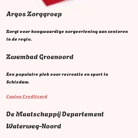
Argos Zorggroep
Zorgt voor hoogwaardige zorgverlening aan senioren
in de regio.
Zwembad Groenoord
Een populaire plek voor recreatie en sport in
Schiedam.
Casino Creditcard
De Maatschappij Departement
Waterweg-Noord