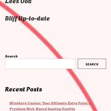
Lees Ook
Blijf Up-to-date
Search
SEARCH
Recent Posts
Winthere Casino: Your Ultimate Entry Point to
Premium Web-Based Gaming Quality