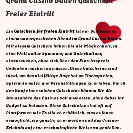
Freier Eintritt
Ein
Gutschein für freien Eintritt
ist der Schlüssel zu
einem unvergesslichen Abend im Grand Casino Baden.
Mit diesem Gutschein haben Sie die Möglichkeit, in
eine Welt voller Spannung und Unterhaltung
einzutauchen, ohne sich über den Eintrittspreis
Gedanken machen zu müssen. Diese Gutscheine sind
ideal, um das vielfältige Angebot an Tischspielen,
Spielautomaten und Veranstaltungen zu erleben. Durch
den Kauf eines solchen Gutscheins können Sie die
Atmosphäre des Casinos voll auskosten, ohne dabei Ihr
Budget zu belasten. Diese Gutscheine sind oft auf
Plattformen wie Exsila.ch erhältlich, was es Ihnen
ermöglicht, sie günstig zu erwerben und das Casino-
Erlebnis auf eine erschwingliche Weise zu genießen.